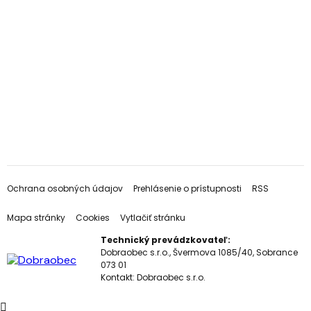
Ochrana osobných údajov
Prehlásenie o prístupnosti
RSS
Mapa stránky
Cookies
Vytlačiť stránku
Technický prevádzkovateľ:
Dobraobec s.r.o., Švermova 1085/40, Sobrance
073 01
Kontakt:
Dobraobec s.r.o.