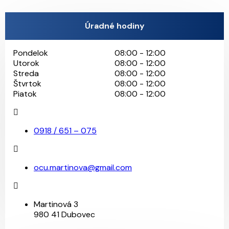
Úradné hodiny
Pondelok
08:00 - 12:00
Utorok
08:00 - 12:00
Streda
08:00 - 12:00
Štvrtok
08:00 - 12:00
Piatok
08:00 - 12:00
0918 / 651 – 075
ocu.martinova@gmail.com
Martinová 3
980 41 Dubovec