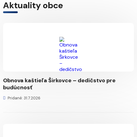
Aktuality obce
Obnova kaštieľa Širkovce – dedičstvo pre
budúcnosť
Pridané: 31.7.2026