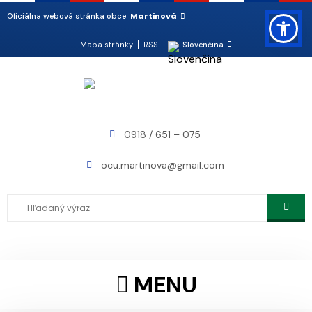
Martinová
Oficiálna webová stránka obce
Mapa stránky
RSS
Slovenčina
0918 / 651 – 075
ocu.martinova@gmail.com
MENU