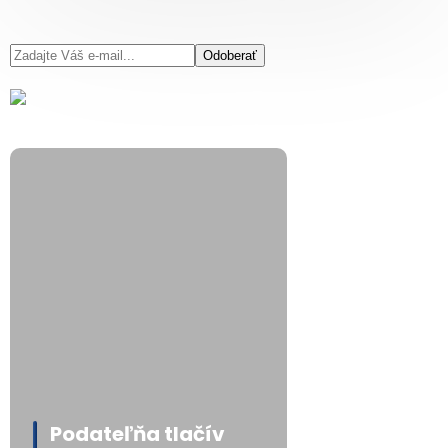
Odoberať
Podateľňa tlačív