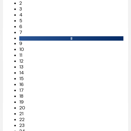
2
3
4
5
6
7
8
9
10
11
12
13
14
15
16
17
18
19
20
21
22
23