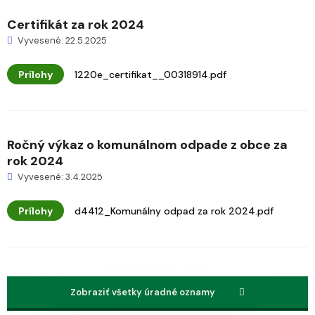
Certifikát za rok 2024
Vyvesené: 22.5.2025
Prílohy
1220e_certifikat__00318914.pdf
Ročný výkaz o komunálnom odpade z obce za
rok 2024
Vyvesené: 3.4.2025
Prílohy
d4412_Komunálny odpad za rok 2024.pdf
Zobraziť všetky úradné oznamy