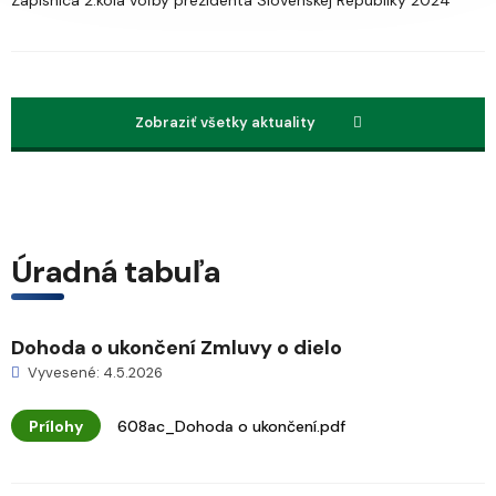
Zápisnica 2.kola voľby prezidenta Slovenskej Republiky 2024
Zobraziť všetky aktuality
Úradná tabuľa
Dohoda o ukončení Zmluvy o dielo
Vyvesené: 4.5.2026
Prílohy
608ac_Dohoda o ukončení.pdf