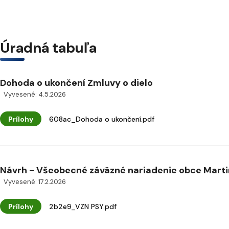
Úradná tabuľa
Dohoda o ukončení Zmluvy o dielo
Vyvesené: 4.5.2026
Prílohy
608ac_Dohoda o ukončení.pdf
Návrh - Všeobecné záväzné nariadenie obce Martin
Vyvesené: 17.2.2026
Prílohy
2b2e9_VZN PSY.pdf