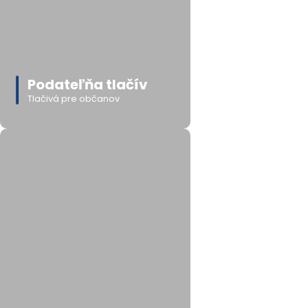
Podateľňa tlačív
Tlačivá pre občanov