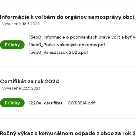
Informácie k voľbám do orgánov samosprávy obcí
Vyvesené: 18.6.2025
15eb0_Informácie o podmienkach práva voliť a byť v
Prílohy
15eb0_Počet volebných obvodov.pdf
15eb0_Választások 2025.pdf
Certifikát za rok 2024
Vyvesené: 22.5.2025
Prílohy
1220e_certifikat__00318914.pdf
Ročný výkaz o komunálnom odpade z obce za rok 