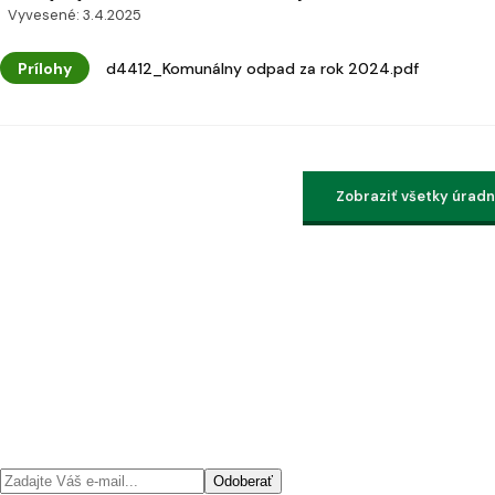
Vyvesené: 3.4.2025
Prílohy
d4412_Komunálny odpad za rok 2024.pdf
Zobraziť všetky úrad
Odoberať