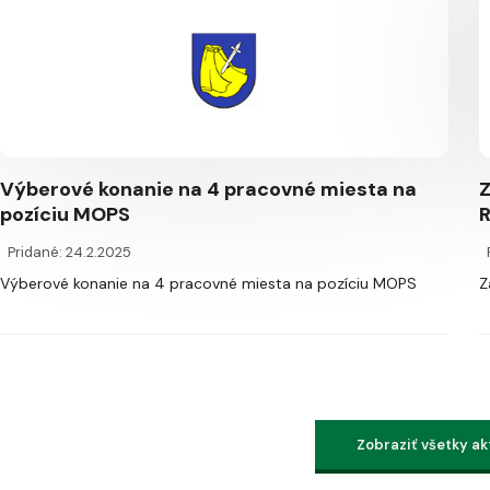
Výberové konanie na 4 pracovné miesta na
Z
pozíciu MOPS
R
Pridané: 24.2.2025
Výberové konanie na 4 pracovné miesta na pozíciu MOPS
Z
Zobraziť všetky ak