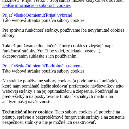
možnosti "Prijať všetko". Svoj súhlas môžete kedykoľvek odvolať.
Ďalšie informácie o súboroch cookies
Prijať všetko
Odmietnúť
Prijať vybrané
Táto webová stránka používa súbory cookies
Pre správnu funkčnosť stránky, používame iba nevyhnutné cookies
súbory.
Taktiež používame dodatočné súbory cookies ( zlepšujú napr.
funkčnosť stránky, YouTube videí, zdielanie postov...),
akceptovaním súhlasíte s ich používaním.
Prijať všetko
Odmietnúť
Podrobné nastavenia
Táto webová stránka používa súbory cookies
Na stránke používame súbory cookies (a podobné technológie),
ktoré nám pomáhajú lepšie sledovať preferencie návštevníkov tejto
webovej stránky a na jej optimalizáciu a zlepšenie. Používajú sa
predovšetkým na poskytovanie funkcií sociálnych médií a na
analýzu našej návštevnosti.
Technické súbory cookies:
Tieto súbory cookies sú potrebné na
prístup, správne a bezproblémové fungovanie stránky a na zaistenie
bezpečnosti stránky a nie je možné ich deaktivovať.