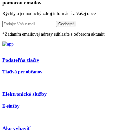
pomocou emailov
Rýchly a jednoduchý zdroj informácií z Vašej obce
Odoberať
*Zadaním emailovej adresy
súhlasíte s odberom aktualít
Podateľňa tlačív
Tlačivá pre občanov
Elektronické služby
E-služby
Ako vybaviť