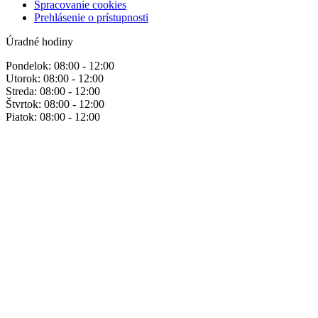
Spracovanie cookies
Prehlásenie o prístupnosti
Úradné hodiny
Pondelok: 08:00 - 12:00
Utorok: 08:00 - 12:00
Streda: 08:00 - 12:00
Štvrtok: 08:00 - 12:00
Piatok: 08:00 - 12:00