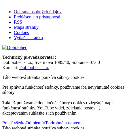
Ochrana osobných údajov
Prehlásenie o prístupnosti
RSS
Mapa stránky
Cookies
Vytlačiť stránku
Technický prevádzkovateľ:
Dobraobec s.r.o., Švermova 1085/40, Sobrance 073 01
Kontakt:
Dobraobec s.r.o.
Táto webová stránka používa súbory cookies
Pre správnu funkčnosť stránky, používame iba nevyhnutné cookies
súbory.
Taktiež používame dodatočné súbory cookies ( zlepšujú napr.
funkčnosť stránky, YouTube videí, zdielanie postov...),
akceptovaním súhlasíte s ich používaním.
Prijať všetko
Odmietnúť
Podrobné nastavenia
Táto webová stránka používa súbory cookies