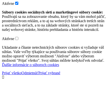
Aktívne
Súbory cookies sociálnych sietí a marketingové súbory cookie:
Používajú sa na zobrazovanie obsahu, ktorý by sa vám mohol páčiť,
prostredníctvom reklám, a to aj na webových stránkach tretích strán
a sociálnych sieťach, a to na základe stránky, ktoré ste si pozreli na
našej webovej stránke, históriu prehliadania a históriu interakcií.
Aktívne
Ukladanie a čítanie netechnických súborov cookies si vyžaduje váš
súhlas. Vaše voľby týkajúce sa používania súborov súbory cookie
možno upraviť výberom možnosti "Aktívne" alebo výberom
možnosti "Prijať všetko". Svoj súhlas môžete kedykoľvek odvolať.
Ďalšie informácie o súboroch cookies
Prijať všetko
Odmietnúť
Prijať vybrané