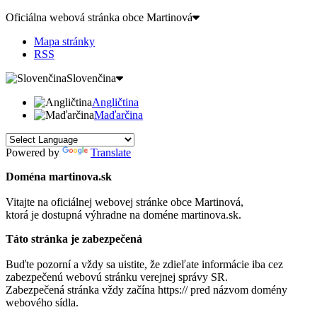
Oficiálna webová stránka obce
Martinová
Mapa stránky
RSS
Slovenčina
Angličtina
Maďarčina
Powered by
Translate
Doména martinova.sk
Vitajte na oficiálnej webovej stránke obce
Martinová
,
ktorá je dostupná výhradne na doméne martinova.sk.
Táto stránka je zabezpečená
Buďte pozorní a vždy sa uistite, že zdieľate informácie iba cez
zabezpečenú webovú stránku verejnej správy SR.
Zabezpečená stránka vždy začína https:// pred názvom domény
webového sídla.