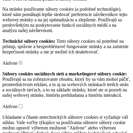
Na stránke používame súbory cookies (a podobné technológie),
ktoré nám pomáhajú lepšie sledovať preferencie návštevníkov tejto
webovej stránky a na jej optimalizáciu a zlepšenie. Používajú sa
predovšetkým na poskytovanie funkcií sociálnych médií a na
analýzu našej návštevnosti.
Technické súbory cookies:
Tieto súbory cookies sú potrebné na
prístup, správne a bezproblémové fungovanie stránky a na zaistenie
bezpečnosti stránky a nie je možné ich deaktivovať.
Aktívne
Súbory cookies sociálnych sietí a marketingové súbory cookie:
Používajú sa na zobrazovanie obsahu, ktorý by sa vám mohol páčiť,
prostredníctvom reklám, a to aj na webových stránkach tretích strán
a sociálnych sieťach, a to na základe stránky, ktoré ste si pozreli na
našej webovej stránke, históriu prehliadania a históriu interakcií.
Aktívne
Ukladanie a čítanie netechnických súborov cookies si vyžaduje váš
súhlas. Vaše voľby týkajúce sa používania súborov súbory cookie
možno upraviť výberom možnosti "Aktívne" alebo výberom