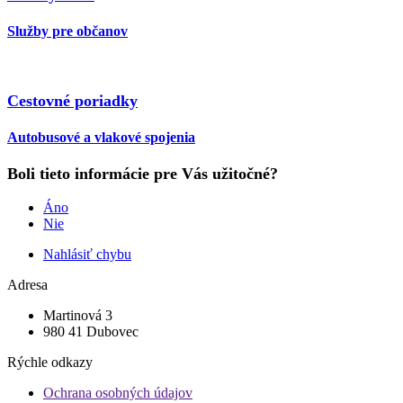
Služby pre občanov
Cestovné poriadky
Autobusové a vlakové spojenia
Boli tieto informácie pre Vás užitočné?
Áno
Nie
Nahlásiť chybu
Adresa
Martinová 3
980 41 Dubovec
Rýchle odkazy
Ochrana osobných údajov