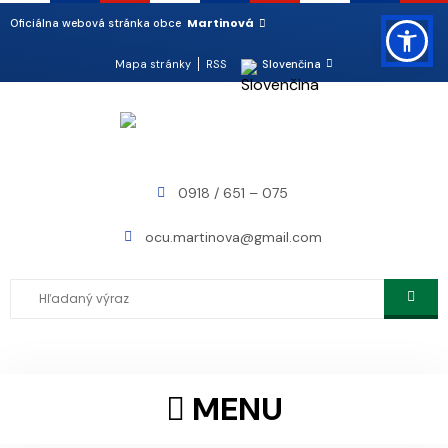
Martinová
Oficiálna webová stránka obce
Mapa stránky
RSS
Slovenčina
0918 / 651 – 075
ocu.martinova@gmail.com
MENU